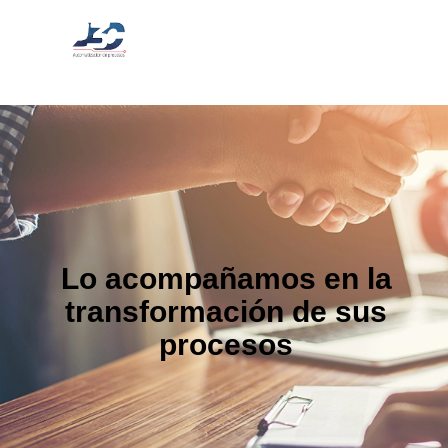
Lo acompañamos en la
transformación de sus
procesos